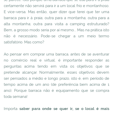
certamente não servirá para ir a um local frio e montanhoso.
E vice-versa. Mas então, quer dizer que terei que ter uma
barraca para ir à praia; outra para a montanha; outra para a
alta montanha; outra para visita a camping estruturado?
Bem, a grosso modo seria por aí mesmo... Mas na prática isto
não é necessário. Pode-se chegar a um meio termo
satisfatório. Mas como?
Ao pensar em comprar uma barraca, antes de se aventurar
no comércio real e virtual, é importante responder as
perguntas acima tendo em vista os objetivos que se
pretende alcançar. Normalmente, esses objetivos devem
ser pensados a médio e longo prazo, isto é, em período de
tempo acima de um ano (de preferência bem acima de 1
ano). Porque barraca não é equipamento que se compra
toda semana!
Importa
saber para onde se quer ir, se o local é mais