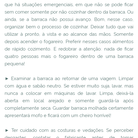
que há situações emergenciais, em que não se pode ficar
sem comer somente por não cozinhar dentro da barraca. Ou
ainda, se a barraca não possui avanço. Bom, nesse caso,
organizar bem o processo de cozinhar. Deixar tudo que vai
utilizar à pronto, à vista e ao alcance das mãos. Somente
depois acender o fogareiro. Preferir nesses casos alimentos
de rápido cozimento. E redobrar a atenção: nada de ficar
quatro pessoas mais o fogareiro dentro de uma barraca
pequena!
► Examinar a barraca ao retornar de uma viagem. Limpar
com água e sabão neutro. Se estiver muito suja, lavar, mas
nunca a colocar em máquinas de lavar. Limpa, deixá-la
aberta em local arejado e somente guardá-la após
completamente seca. Guardar barraca molhada certamente
apresentará mofo e ficará com um cheiro horrível!
► Ter cuidado com as costuras e vedações. Se perceber
desgastes, contatar o fabricante antes de tomar