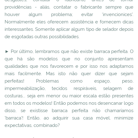
providências - aliás, contatar o fabricante sempre que
houver algum problema; evitar ‘invencionices’.
Normalmente eles oferecem assistência e fornecem dicas
interessantes. Somente aplicar algum tipo de selador depois
de esgotadas outras possibilidades.
► Por último, lembramos que não existe barraca perfeita. O
que há são modelos que no conjunto apresentam
qualidades que nos favorecem e por isso nos adaptamos
mais facilmente. Mas isto não quer dizer que sejam
perfeitas! Problemas como espaço, peso,
impermeabilização, tecidos respiráveis, selagem de
costuras... seja em menor ou maior escala estão presentes
em todos os modelos! Então podemos nos desencanar logo
disso, se existisse barraca perfeita não chamaríamos
'barraca'! Então, ao adquirir sua casa móvel, minimize
expectativas, combinado?