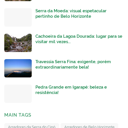
Serra da Moeda: visual espetacular
pertinho de Belo Horizonte
Cachoeira da Lagoa Dourada: lugar para se
visitar mil vezes...
Travessia Serra Fina: exigente, porém
extraordinariamente bela!
Pedra Grande em Igarapé: beleza e
resistência!
MAIN TAGS
Arredores da Serra do Cipó
Arredores de Belo Horizonte