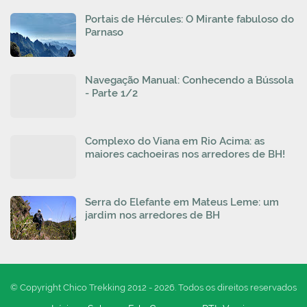
Portais de Hércules: O Mirante fabuloso do
Parnaso
Navegação Manual: Conhecendo a Bússola
- Parte 1/2
Complexo do Viana em Rio Acima: as
maiores cachoeiras nos arredores de BH!
Serra do Elefante em Mateus Leme: um
jardim nos arredores de BH
© Copyright Chico Trekking 2012 - 2026. Todos os direitos reservados