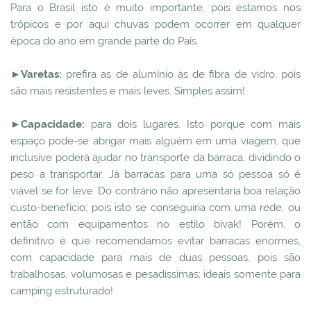
Para o Brasil isto é muito importante, pois estamos nos
trópicos e por aqui chuvas podem ocorrer em qualquer
época do ano em grande parte do País.
►Varetas:
prefira as de alumínio às de fibra de vidro, pois
são mais resistentes e mais leves. Simples assim!
►Capacidade:
para dois lugares. Isto porque com mais
espaço pode-se abrigar mais alguém em uma viagem, que
inclusive poderá ajudar no transporte da barraca, dividindo o
peso a transportar. Já barracas para uma só pessoa só é
viável se for leve. Do contrário não apresentaria boa relação
custo-benefício; pois isto se conseguiria com uma rede; ou
então com equipamentos no estilo bivak! Porém, o
definitivo é que recomendamos evitar barracas enormes,
com capacidade para mais de duas pessoas, pois são
trabalhosas, volumosas e pesadíssimas; ideais somente para
camping estruturado!