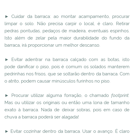
► Cuidar da barraca: ao montar acampamento, procurar
limpar o solo. Não precisa carpir o local, é claro. Retirar
pedras pontudas, pedaços de madeira, eventuais espinhos.
Isto além de zelar pela maior durabilidade do fundo da
barraca, irá proporcionar um melhor descanso.
► Evitar adentrar na barraca calçado com as botas, isto
pode danificar o piso, pois é comum os solados manterem
pedrinhas nos frisos, que se soltarão dentro da barraca. Com
o atrito, podem causar minúsculos furinhos no piso.
► Procurar utilizar alguma forração, o chamado
footprint.
Mas ou utilizar os originais ou então uma lona de tamanho
exato à barraca. Nada de deixar sobras, pois em caso de
chuva a barraca poderá ser alagada!
► Evitar cozinhar dentro da barraca. Usar o avanço. É claro