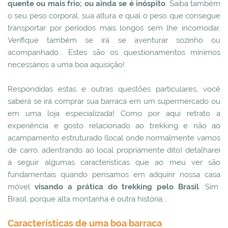
quente ou mais frio; ou ainda se é inóspito
. Saiba também
o seu peso corporal, sua altura e qual o peso que consegue
transportar por períodos mais longos sem lhe incomodar.
Verifique também se irá se aventurar sozinho ou
acompanhado... Estes são os questionamentos mínimos
necessários a uma boa aquisição!
Respondidas estas e outras questões particulares, você
saberá se irá comprar sua barraca em um supermercado ou
em uma loja especializada! Como por aqui retrato a
experiência e gosto relacionado ao trekking e não ao
acampamento estruturado (local onde normalmente vamos
de carro, adentrando ao local propriamente dito) detalharei
a seguir algumas características que ao meu ver são
fundamentais quando pensamos em adquirir nossa casa
móvel
visando a prática do trekking pelo Brasil
. Sim
Brasil, porque alta montanha é outra história...
Características de uma boa barraca