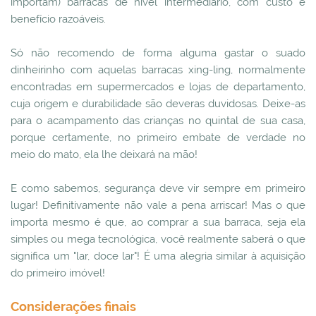
importam) barracas de nível intermediário, com custo e
benefício razoáveis.
Só não recomendo de forma alguma gastar o suado
dinheirinho com aquelas barracas xing-ling, normalmente
encontradas em supermercados e lojas de departamento,
cuja origem e durabilidade são deveras duvidosas. Deixe-as
para o acampamento das crianças no quintal de sua casa,
porque certamente, no primeiro embate de verdade no
meio do mato, ela lhe deixará na mão!
E como sabemos, segurança deve vir sempre em primeiro
lugar! Definitivamente não vale a pena arriscar! Mas o que
importa mesmo é que, ao comprar a sua barraca, seja ela
simples ou mega tecnológica, você realmente saberá o que
significa um "lar, doce lar"! É uma alegria similar à aquisição
do primeiro imóvel!
Considerações finais