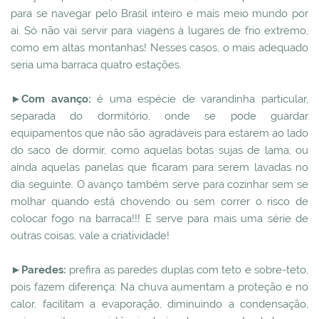
para se navegar pelo Brasil inteiro e mais meio mundo por
aí. Só não vai servir para viagens à lugares de frio extremo,
como em altas montanhas! Nesses casos, o mais adequado
seria uma barraca quatro estações.
►Com avanço:
é uma espécie de varandinha particular,
separada do dormitório, onde se pode guardar
equipamentos que não são agradáveis para estarem ao lado
do saco de dormir, como aquelas botas sujas de lama; ou
ainda aquelas panelas que ficaram para serem lavadas no
dia seguinte. O avanço também serve para cozinhar sem se
molhar quando está chovendo ou sem correr o risco de
colocar fogo na barraca!!! E serve para mais uma série de
outras coisas, vale a criatividade!
►Paredes:
prefira as paredes duplas com teto e sobre-teto,
pois fazem diferença: Na chuva aumentam a proteção e no
calor, facilitam a evaporação, diminuindo a condensação,