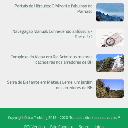
Portais de Hércules: O Mirante fabuloso do
Parnaso
Navegação Manual: Conhecendo a Bússola -
Parte 1/2
Complexo do Viana em Rio Acima: as maiores
cachoeiras nos arredores de BH!
Serra do Elefante em Mateus Leme: um jardim
nos arredores de BH
© Copyright Chico Trekking 2012 - 2026. Todos os direitos reservados
RTL Version
Fale Conosco
Sobre
Início