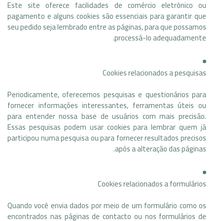
Este site oferece facilidades de comércio eletrônico ou
pagamento e alguns cookies são essenciais para garantir que
seu pedido seja lembrado entre as páginas, para que possamos
processá-lo adequadamente.
Cookies relacionados a pesquisas
Periodicamente, oferecemos pesquisas e questionários para
fornecer informações interessantes, ferramentas úteis ou
para entender nossa base de usuários com mais precisão.
Essas pesquisas podem usar cookies para lembrar quem já
participou numa pesquisa ou para fornecer resultados precisos
após a alteração das páginas.
Cookies relacionados a formulários
Quando você envia dados por meio de um formulário como os
encontrados nas páginas de contacto ou nos formulários de