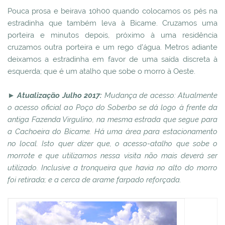
Pouca prosa e beirava 10h00 quando colocamos os pés na
estradinha que também leva à Bicame. Cruzamos uma
porteira e minutos depois, próximo à uma residência
cruzamos outra porteira e um rego d'água. Metros adiante
deixamos a estradinha em favor de uma saída discreta à
esquerda; que é um atalho que sobe o morro à Oeste.
►
Atualização Julho 2017:
Mudança de acesso: Atualmente
o acesso oficial ao Poço do Soberbo se dá logo à frente da
antiga Fazenda Virgulino, na mesma estrada que segue para
a Cachoeira do Bicame. Há uma área para estacionamento
no local. Isto quer dizer que, o acesso-atalho que sobe o
morrote e que utilizamos nessa visita não mais deverá ser
utilizado. Inclusive a tronqueira que havia no alto do morro
foi retirada; e a cerca de arame farpado reforçada.