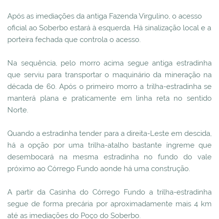
Após as imediações da antiga Fazenda Virgulino, o acesso
oficial ao Soberbo estará à esquerda. Há sinalização local e a
porteira fechada que controla o acesso.
Na sequência, pelo morro acima segue antiga estradinha
que serviu para transportar o maquinário da mineração na
década de 60. Após o primeiro morro a trilha-estradinha se
manterá plana e praticamente em linha reta no sentido
Norte.
Quando a estradinha tender para a direita-Leste em descida,
há a opção por uma trilha-atalho bastante íngreme que
desembocará na mesma estradinha no fundo do vale
próximo ao Córrego Fundo aonde há uma construção.
A partir da Casinha do Córrego Fundo a trilha-estradinha
segue de forma precária por aproximadamente mais 4 km
até as imediações do Poço do Soberbo.