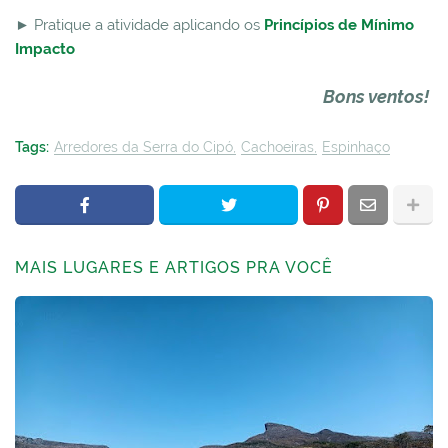
► Pratique a atividade aplicando os
Princípios de Mínimo
Impacto
Bons ventos!
Tags:
Arredores da Serra do Cipó
Cachoeiras
Espinhaço
MAIS LUGARES E ARTIGOS PRA VOCÊ