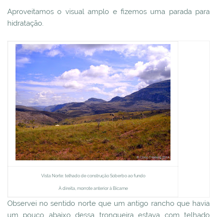
Aproveitamos o visual amplo e fizemos uma parada para
hidratação.
Vista Norte: telhado de construção Soberbo ao fundo
À direita, morrote anterior à Bicame
Observei no sentido norte que um antigo rancho que havia
um pouco abaixo dessa tronqueira estava com telhado