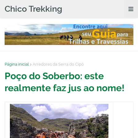
Chico Trekking
Página inicial
Arredores da Serra do Cipó
Poço do Soberbo: este
realmente faz jus ao nome!