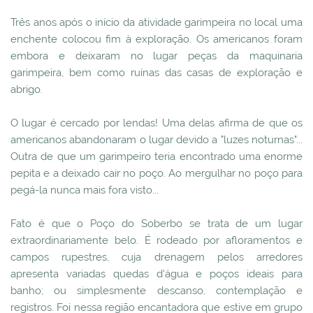
Três anos após o início da atividade garimpeira no local uma
enchente colocou fim à exploração. Os americanos foram
embora e deixaram no lugar peças da maquinaria
garimpeira, bem como ruínas das casas de exploração e
abrigo.
O lugar é cercado por lendas! Uma delas afirma de que os
americanos abandonaram o lugar devido a "luzes noturnas"...
Outra de que um garimpeiro teria encontrado uma enorme
pepita e a deixado cair no poço. Ao mergulhar no poço para
pegá-la nunca mais fora visto...
Fato é que o Poço do Soberbo se trata de um lugar
extraordinariamente belo. É rodeado por afloramentos e
campos rupestres, cuja drenagem pelos arredores
apresenta variadas quedas d'água e poços ideais para
banho; ou simplesmente descanso, contemplação e
registros. Foi nessa região encantadora que estive em grupo