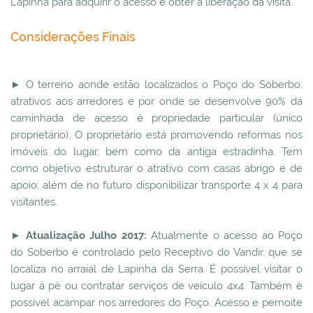
Lapinha para adquirir o acesso e obter a liberação da visita.
Considerações Finais
► O terreno aonde estão localizados o Poço do Soberbo,
atrativos aos arredores e por onde se desenvolve 90% da
caminhada de acesso é propriedade particular (único
proprietário). O proprietário está promovendo reformas nos
imóveis do lugar, bem como da antiga estradinha. Tem
como objetivo estruturar o atrativo com casas abrigo e de
apoio; além de no futuro disponibilizar transporte 4 x 4 para
visitantes.
►
Atualização Julho 2017:
Atualmente o acesso ao Poço
do Soberbo é controlado pelo Receptivo do Vandir, que se
localiza no arraial de Lapinha da Serra. É possível visitar o
lugar à pé ou contratar serviços de veículo 4x4. Também é
possível acampar nos arredores do Poço. Acesso e pernoite