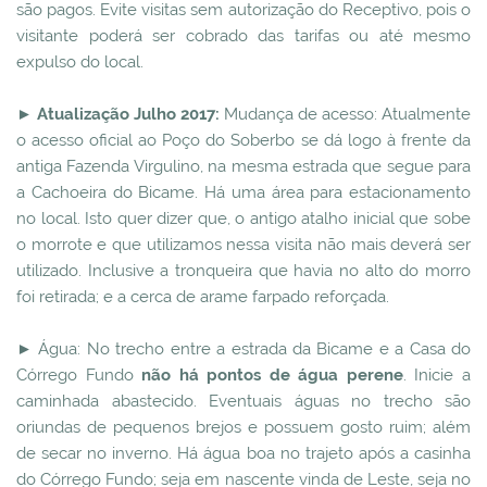
são pagos. Evite visitas sem autorização do Receptivo, pois o
visitante poderá ser cobrado das tarifas ou até mesmo
expulso do local.
►
Atualização Julho 2017:
Mudança de acesso: Atualmente
o acesso oficial ao Poço do Soberbo se dá logo à frente da
antiga Fazenda Virgulino, na mesma estrada que segue para
a Cachoeira do Bicame. Há uma área para estacionamento
no local. Isto quer dizer que, o antigo atalho inicial que sobe
o morrote e que utilizamos nessa visita não mais deverá ser
utilizado. Inclusive a tronqueira que havia no alto do morro
foi retirada; e a cerca de arame farpado reforçada.
► Água: No trecho entre a estrada da Bicame e a Casa do
Córrego Fundo
não há pontos de água perene
. Inicie a
caminhada abastecido. Eventuais águas no trecho são
oriundas de pequenos brejos e possuem gosto ruim; além
de secar no inverno. Há água boa no trajeto após a casinha
do Córrego Fundo; seja em nascente vinda de Leste, seja no