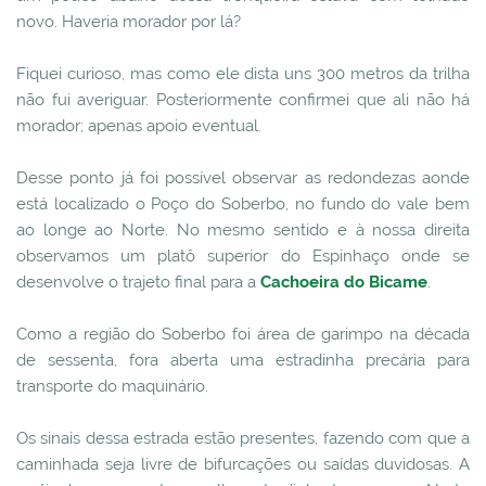
novo. Haveria morador por lá?
Fiquei curioso, mas como ele dista uns 300 metros da trilha
não fui averiguar. Posteriormente confirmei que ali não há
morador; apenas apoio eventual.
Desse ponto já foi possível observar as redondezas aonde
está localizado o Poço do Soberbo, no fundo do vale bem
ao longe ao Norte. No mesmo sentido e à nossa direita
observamos um platô superior do Espinhaço onde se
desenvolve o trajeto final para a
Cachoeira do Bicame
.
Como a região do Soberbo foi área de garimpo na década
de sessenta, fora aberta uma estradinha precária para
transporte do maquinário.
Os sinais dessa estrada estão presentes, fazendo com que a
caminhada seja livre de bifurcações ou saídas duvidosas. A