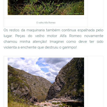
O velho Alfa Romeo
Os restos da maquinaria também continua espalhada pelo
lugar. Peças do velho motor Alfa Romeo novamente
chamou minha atenção! Imaginei como deve ter sido
violenta a enchente que destruiu o garimpo!