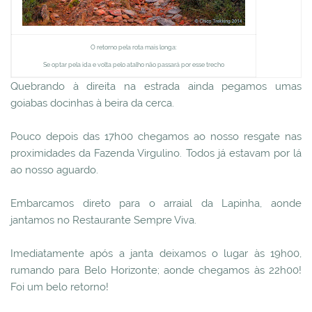
O retorno pela rota mais longa:
Se optar pela ida e volta pelo atalho não passará por esse trecho
Quebrando à direita na estrada ainda pegamos umas
goiabas docinhas à beira da cerca.
Pouco depois das 17h00 chegamos ao nosso resgate nas
proximidades da Fazenda Virgulino. Todos já estavam por lá
ao nosso aguardo.
Embarcamos direto para o arraial da Lapinha, aonde
jantamos no Restaurante Sempre Viva.
Imediatamente após a janta deixamos o lugar às 19h00,
rumando para Belo Horizonte; aonde chegamos às 22h00!
Foi um belo retorno!