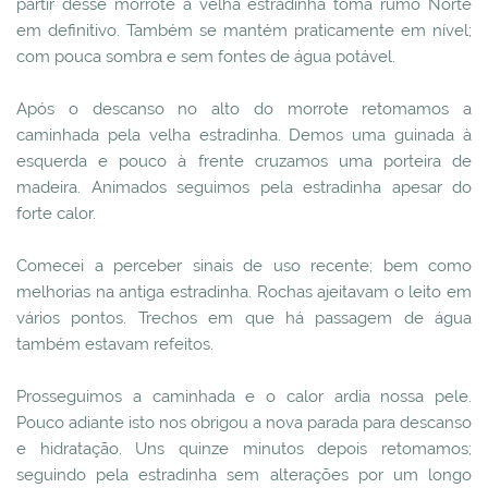
partir desse morrote a velha estradinha toma rumo Norte
em definitivo. Também se mantém praticamente em nível;
com pouca sombra e sem fontes de água potável.
Após o descanso no alto do morrote retomamos a
caminhada pela velha estradinha. Demos uma guinada à
esquerda e pouco à frente cruzamos uma porteira de
madeira. Animados seguimos pela estradinha apesar do
forte calor.
Comecei a perceber sinais de uso recente; bem como
melhorias na antiga estradinha. Rochas ajeitavam o leito em
vários pontos. Trechos em que há passagem de água
também estavam refeitos.
Prosseguimos a caminhada e o calor ardia nossa pele.
Pouco adiante isto nos obrigou a nova parada para descanso
e hidratação. Uns quinze minutos depois retomamos;
seguindo pela estradinha sem alterações por um longo