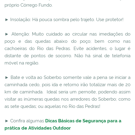
próprio Córrego Fundo.
► Insolação: Há pouca sombra pelo trajeto. Use protetor!
► Atenção: Muito cuidado ao circular nas imediações do
poço e das quedas abaixo do poço; bem como nas
cachoeiras do Rio das Pedras. Evite acidentes, o lugar é
distante de pontos de socorro. Não há sinal de telefonia
móvel na região.
► Bate e volta ao Soberbo somente vale a pena se iniciar a
caminhada cedo, pois ida e retorno irão totalizar mais de 20
km de caminhada. Ideal seria um pernoite, podendo assim
visitar as inúmeras quedas nos arredores do Soberbo; como
as sete quedas; ou aquelas no Rio das Pedras!
► Confira algumas
Dicas Básicas de Segurança para a
prática de Atividades Outdoor