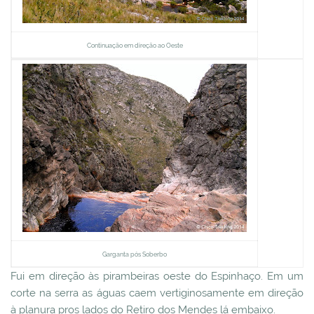
Continuação em direção ao Oeste
Garganta pós Soberbo
Fui em direção às pirambeiras oeste do Espinhaço. Em um
corte na serra as águas caem vertiginosamente em direção
à planura pros lados do Retiro dos Mendes lá embaixo.