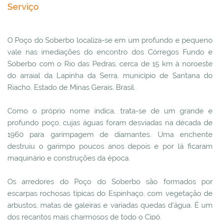
Serviço
O Poço do Soberbo localiza-se em um profundo e pequeno
vale nas imediações do encontro dos Córregos Fundo e
Soberbo com o Rio das Pedras, cerca de 15 km à noroeste
do arraial da Lapinha da Serra, município de Santana do
Riacho, Estado de Minas Gerais, Brasil.
Como o próprio nome indica, trata-se de um grande e
profundo poço, cujas águas foram desviadas na década de
1960 para garimpagem de diamantes. Uma enchente
destruiu o garimpo poucos anos depois e por lá ficaram
maquinário e construções da época.
Os arredores do Poço do Soberbo são formados por
escarpas rochosas típicas do Espinhaço, com vegetação de
arbustos, matas de galeiras e variadas quedas d'água. É um
dos recantos mais charmosos de todo o Cipó.