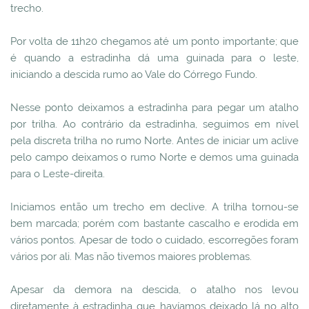
trecho.
Por volta de 11h20 chegamos até um ponto importante; que
é quando a estradinha dá uma guinada para o leste,
iniciando a descida rumo ao Vale do Córrego Fundo.
Nesse ponto deixamos a estradinha para pegar um atalho
por trilha. Ao contrário da estradinha, seguimos em nível
pela discreta trilha no rumo Norte. Antes de iniciar um aclive
pelo campo deixamos o rumo Norte e demos uma guinada
para o Leste-direita.
Iniciamos então um trecho em declive. A trilha tornou-se
bem marcada; porém com bastante cascalho e erodida em
vários pontos. Apesar de todo o cuidado, escorregões foram
vários por ali. Mas não tivemos maiores problemas.
Apesar da demora na descida, o atalho nos levou
diretamente à estradinha que havíamos deixado lá no alto