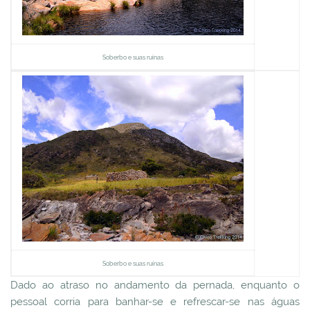
Soberbo e suas ruínas
Soberbo e suas ruínas
Dado ao atraso no andamento da pernada, enquanto o
pessoal corria para banhar-se e refrescar-se nas águas