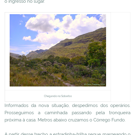
o ingresso no lugar.
Chegando no Soberbo
Informados da nova situação, despedimos dos operários.
Prosseguimos a caminhada passando pela tronqueira
próxima à casa. Metros abaixo cruzamos o Córrego Fundo.
A partir desse trecho a estradinha-trilha segue margeando o