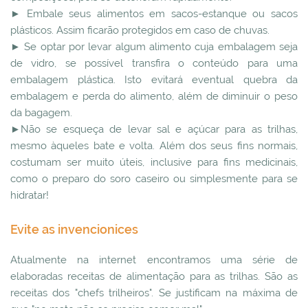
► Embale seus alimentos em sacos-estanque ou sacos
plásticos. Assim ficarão protegidos em caso de chuvas.
► Se optar por levar algum alimento cuja embalagem seja
de vidro, se possível transfira o conteúdo para uma
embalagem plástica. Isto evitará eventual quebra da
embalagem e perda do alimento, além de diminuir o peso
da bagagem.
►Não se esqueça de levar sal e açúcar para as trilhas,
mesmo àqueles bate e volta. Além dos seus fins normais,
costumam ser muito úteis, inclusive para fins medicinais,
como o preparo do soro caseiro ou simplesmente para se
hidratar!
Evite as invencionices
Atualmente na internet encontramos uma série de
elaboradas receitas de alimentação para as trilhas. São as
receitas dos "chefs trilheiros". Se justificam na máxima de