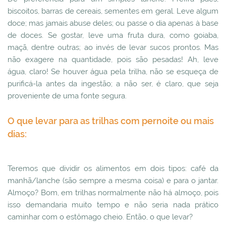
biscoitos, barras de cereais, sementes em geral. Leve algum
doce; mas jamais abuse deles; ou passe o dia apenas à base
de doces. Se gostar, leve uma fruta dura, como goiaba,
maçã, dentre outras; ao invés de levar sucos prontos. Mas
não exagere na quantidade, pois são pesadas! Ah, leve
água, claro! Se houver água pela trilha, não se esqueça de
purificá-la antes da ingestão; a não ser, é claro, que seja
proveniente de uma fonte segura.
O que levar para as trilhas com pernoite ou mais
dias:
Teremos que dividir os alimentos em dois tipos: café da
manhã/lanche (são sempre a mesma coisa) e para o jantar.
Almoço? Bom, em trilhas normalmente não há almoço, pois
isso demandaria muito tempo e não seria nada prático
caminhar com o estômago cheio. Então, o que levar?