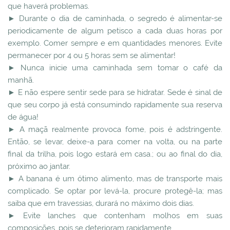
que haverá problemas.
► Durante o dia de caminhada, o segredo é alimentar-se
periodicamente de algum petisco a cada duas horas por
exemplo. Comer sempre e em quantidades menores. Evite
permanecer por 4 ou 5 horas sem se alimentar!
► Nunca inicie uma caminhada sem tomar o café da
manhã.
► E não espere sentir sede para se hidratar. Sede é sinal de
que seu corpo já está consumindo rapidamente sua reserva
de água!
► A maçã realmente provoca fome, pois é adstringente.
Então, se levar, deixe-a para comer na volta, ou na parte
final da trilha, pois logo estará em casa.; ou ao final do dia,
próximo ao jantar.
► A banana é um ótimo alimento, mas de transporte mais
complicado. Se optar por levá-la, procure protegê-la; mas
saiba que em travessias, durará no máximo dois dias.
► Evite lanches que contenham molhos em suas
composições, pois se deterioram rapidamente.