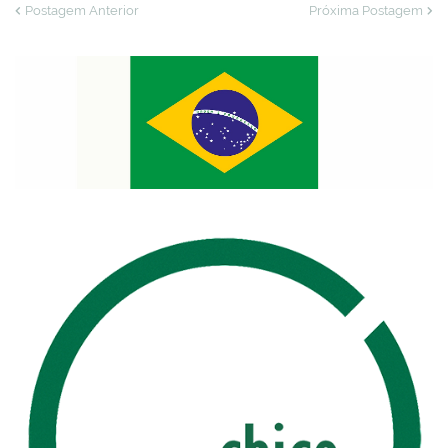
Postagem Anterior
Próxima Postagem