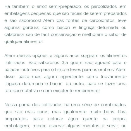
Há também o arroz semi-preparado, os parbolizados, em
embalagens pequenas, que são fáceis de serem preparados
e são saborosos! Além das fontes de carboidratos, leve
alguma gordura, como bacon e linguiça defumada ou
calabresa: são de fácil conservação e melhoram o sabor de
qualquer alimento!
Além dessas opções, a alguns anos surgiram os alimentos
liofilizados. São saborosos (há quem não agrade) para o
paladar; nutritivos para o físico e leves para os ombros. Além
disso, basta mais algum ingrediente, como (novamente)
linguiça defumada e bacon; ou outro, para se fazer uma
refeição nutritiva e com excelente rendimento!
Nessa gama dos liofilizados há uma série de combinados,
que são mais caros, mas igualmente muito bons. Para
prepará-los basta colocar água quente na própria
embalagem, mexer, esperar alguns minutos e servir; ou