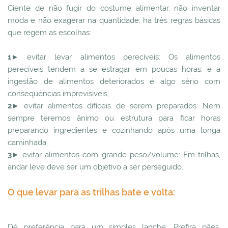
Ciente de não fugir do costume alimentar, não inventar
moda e não exagerar na quantidade; há três regras básicas
que regem as escolhas:
1►
evitar levar alimentos perecíveis: Os alimentos
perecíveis tendem a se estragar em poucas horas; e a
ingestão de alimentos deteriorados é algo sério com
consequências imprevisíveis;
2►
evitar alimentos difíceis de serem preparados: Nem
sempre teremos ânimo ou estrutura para ficar horas
preparando ingredientes e cozinhando após uma longa
caminhada;
3►
evitar alimentos com grande peso/volume: Em trilhas,
andar leve deve ser um objetivo a ser perseguido.
O que levar para as trilhas bate e volta:
Dê preferência para um simples lanche. Prefira pães,