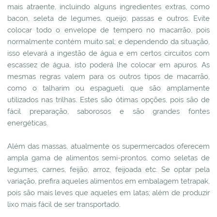
mais atraente, incluindo alguns ingredientes extras, como
bacon, seleta de legumes, queijo, passas e outros. Evite
colocar todo o envelope de tempero no macarrão, pois
normalmente contém muito sal; e dependendo da situação,
isso elevará a ingestão de água e em certos circuitos com
escassez de água, isto poderá lhe colocar em apuros. As
mesmas regras valem para os outros tipos de macarrão,
como o talharim ou espagueti, que são amplamente
utilizados nas trilhas. Estes são ótimas opções, pois são de
fácil preparação, saborosos e são grandes fontes
energéticas.
Além das massas, atualmente os supermercados oferecem
ampla gama de alimentos semi-prontos, como seletas de
legumes, carnes, feijão, arroz, feijoada etc. Se optar pela
variação, prefira aqueles alimentos em embalagem tetrapak,
pois são mais leves que aqueles em latas; além de produzir
lixo mais fácil de ser transportado.