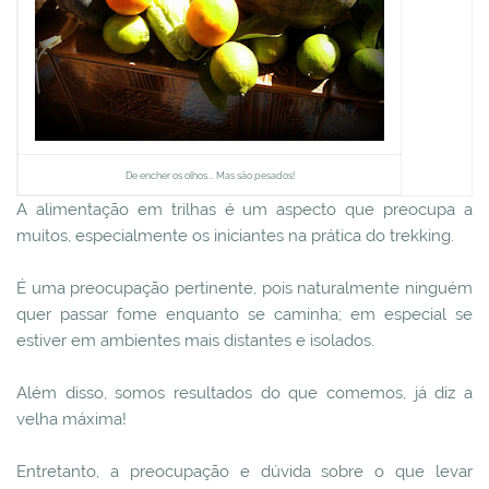
De encher os olhos... Mas são pesados!
A alimentação em trilhas é um aspecto que preocupa a
muitos, especialmente os iniciantes na prática do trekking.
É uma preocupação pertinente, pois naturalmente ninguém
quer passar fome enquanto se caminha; em especial se
estiver em ambientes mais distantes e isolados.
Além disso, somos resultados do que comemos, já diz a
velha máxima!
Entretanto, a preocupação e dúvida sobre o que levar