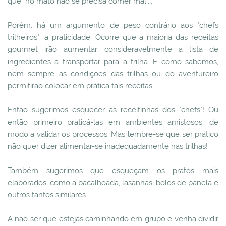
que "no mato não se precisa comer mal"...
Porém, há um argumento de peso contrário aos "chefs
trilheiros": a praticidade. Ocorre que a maioria das receitas
gourmet irão aumentar consideravelmente a lista de
ingredientes a transportar para a trilha. E como sabemos,
nem sempre as condições das trilhas ou do aventureiro
permitirão colocar em prática tais receitas.
Então sugerimos esquecer as receitinhas dos "chefs"! Ou
então primeiro praticá-las em ambientes amistosos; de
modo a validar os processos. Mas lembre-se que ser prático
não quer dizer alimentar-se inadequadamente nas trilhas!
Também sugerimos que esqueçam os pratos mais
elaborados, como a bacalhoada, lasanhas, bolos de panela e
outros tantos similares...
A não ser que estejas caminhando em grupo e venha dividir