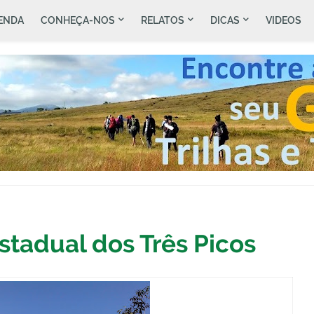
ENDA
CONHEÇA-NOS
RELATOS
DICAS
VIDEOS
stadual dos Três Picos