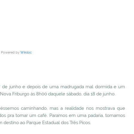
Powered by
Wikiloc
17 de junho e depois de uma madrugada mal dormida e um
ova Friburgo às 8h00 daquele sábado, dia 18 de junho.
ivéssemos caminhando, mas a realidade nos mostrava que
idos pra tomar um café. Paramos em uma padaria, tomamos
destino ao Parque Estadual dos Três Picos.