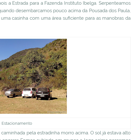
is a Estrada para a Fazenda Instituto Ibelga. Serpenteamos
30 quando desembarcamos pouco acima da Pousada dos Paula,
a uma casinha com uma área suficiente para as manobras da
Estacionamento
caminhada pela estradinha morro acima. O sol já estava alto