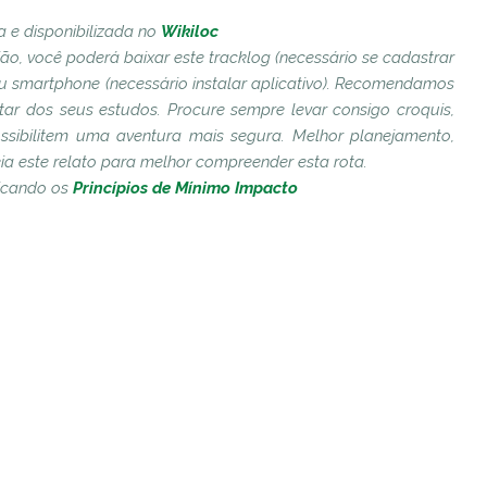
a e disponibilizada no
Wikiloc
gião, você poderá baixar este tracklog (necessário se cadastrar
S ou smartphone (necessário instalar aplicativo). Recomendamos
ar dos seus estudos. Procure sempre levar consigo croquis,
ssibilitem uma aventura mais segura. M
elhor planejamento,
a este relato para melhor compreender esta rota.
licando os
Princípios de Mínimo Impacto