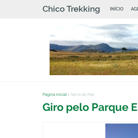
Chico Trekking
INÍCIO
AG
Página inicial
Serra do Mar
Giro pelo Parque E