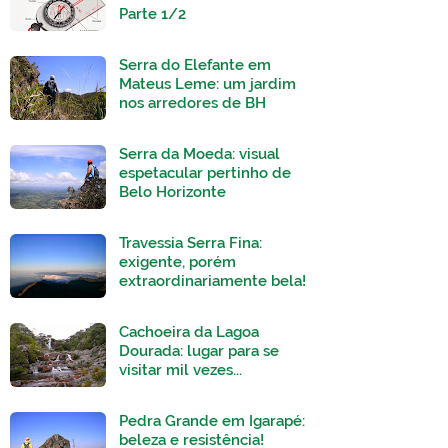
Parte 1/2
Serra do Elefante em
Mateus Leme: um jardim
nos arredores de BH
Serra da Moeda: visual
espetacular pertinho de
Belo Horizonte
Travessia Serra Fina:
exigente, porém
extraordinariamente bela!
Cachoeira da Lagoa
Dourada: lugar para se
visitar mil vezes...
Pedra Grande em Igarapé:
beleza e resistência!