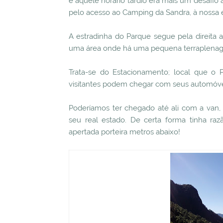
e aquele horário tardio era mais um desafi
pelo acesso ao Camping da Sandra, à nossa 
A estradinha do Parque segue pela direita
uma área onde há uma pequena terraplena
Trata-se do Estacionamento; local que o 
visitantes podem chegar com seus automóve
Poderíamos ter chegado até ali com a van,
seu real estado. De certa forma tinha raz
apertada porteira metros abaixo!