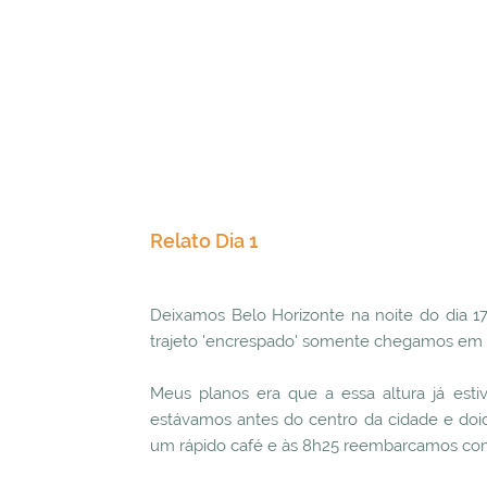
Relato Dia 1
Deixamos Belo Horizonte na noite do dia 
trajeto 'encrespado' somente chegamos em N
Meus planos era que a essa altura já est
estávamos antes do centro da cidade e do
um rápido café e às 8h25 reembarcamos com 