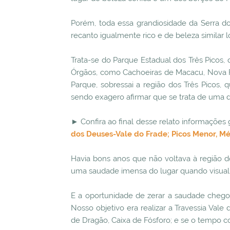
Porém, toda essa grandiosidade da Serra d
recanto igualmente rico e de beleza similar l
Trata-se do Parque Estadual dos Três Picos,
Órgãos, como Cachoeiras de Macacu, Nova Fri
Parque, sobressai a região dos Três Picos,
sendo exagero afirmar que se trata de uma da
► Confira ao final desse relato informações 
dos Deuses-Vale do Frade; Picos Menor, M
Havia bons anos que não voltava à região do
uma saudade imensa do lugar quando visualiz
E a oportunidade de zerar a saudade chegou
Nosso objetivo era realizar a Travessia Vale
de Dragão, Caixa de Fósforo; e se o tempo c