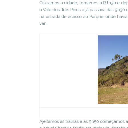
Cruzamos a cidade, tomamos a RJ 130 e depo
o Vale dos Três Picos e já passava das 9h
na estrada de acesso ao Parque; onde havi
van.
Ajeitamos as tralhas e às 9h50 começamos a 