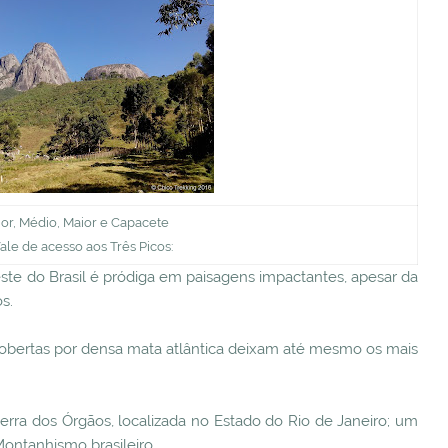
or, Médio, Maior e Capacete
Vale de acesso aos Três Picos:
este do Brasil é pródiga em paisagens impactantes, apesar da
s.
cobertas por densa mata atlântica deixam até mesmo os mais
Serra dos Órgãos, localizada no Estado do Rio de Janeiro; um
ontanhismo brasileiro.