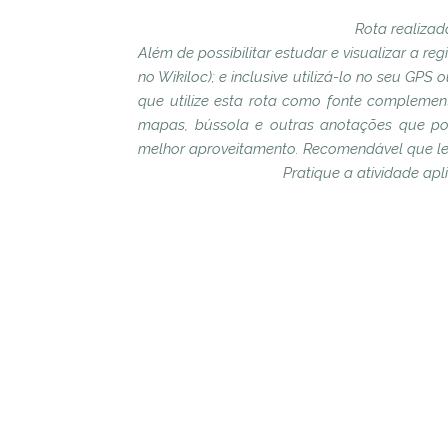
Rota realizad
Além de possibilitar estudar e visualizar a re
no Wikiloc); e inclusive utilizá-lo no seu GP
que utilize esta rota como fonte complement
mapas, bússola e outras anotações que po
melhor aproveitamento.
Recomendável que lei
Pratique a atividade ap