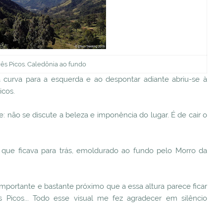
rês Picos. Caledônia ao fundo
 curva para a esquerda e ao despontar adiante abriu-se à
icos.
 não se discute a beleza e imponência do lugar. É de cair o
e que ficava para trás, emoldurado ao fundo pelo Morro da
mportante e bastante próximo que a essa altura parece ficar
 Picos... Todo esse visual me fez agradecer em silêncio