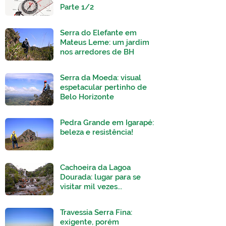
Parte 1/2
Serra do Elefante em
Mateus Leme: um jardim
nos arredores de BH
Serra da Moeda: visual
espetacular pertinho de
Belo Horizonte
Pedra Grande em Igarapé:
beleza e resistência!
Cachoeira da Lagoa
Dourada: lugar para se
visitar mil vezes...
Travessia Serra Fina:
exigente, porém