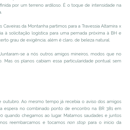
inida por um terreno ardiloso. É o toque de intensidade na
a.
 Caveiras da Montanha partimos para a Travessia Altamira x
ia à solicitação logística para uma pernada próxima à BH e
to grau de exigência; além é claro, de beleza natural.
. Juntaram-se a nós outros amigos mineiros, modos que no
. Mas os planos cabiam essa particularidade pontual sem
 outubro. Ao mesmo tempo já recebia o aviso dos amigos
ssa espera no combinado ponto de encontro na BR 381 em
00 quando chegamos ao lugar. Matamos saudades e juntos
 nos reembarcamos e tocamos
non stop
para o início da