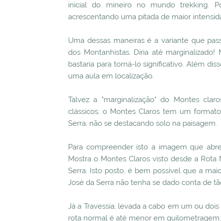
inicial do mineiro no mundo trekking. 
acrescentando uma pitada de maior intensid
Uma dessas maneiras é a variante que pass
dos Montanhistas. Diria até marginalizado!
bastaria para torná-lo significativo. Além di
uma aula em localização.
Talvez a "marginalização" do Montes clar
clássicos, o Montes Claros tem um format
Serra, não se destacando solo na paisagem.
Para compreender isto a imagem que abre
Mostra o Montes Claros visto desde a Rota N
Serra. Isto posto, é bem possível que a mai
José da Serra não tenha se dado conta de tã
Já a Travessia, levada a cabo em um ou dois
rota normal é até menor em quilometragem. M