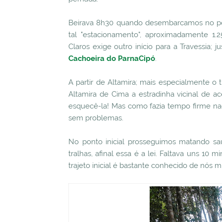
Beirava 8h30 quando desembarcamos no pon
tal "estacionamento", aproximadamente 1.2
Claros exige outro início para a Travessia;
Cachoeira do ParnaCipó
.
A partir de Altamira; mais especialmente o 
Altamira de Cima a estradinha vicinal de 
esquecê-la! Mas como fazia tempo firme n
sem problemas.
No ponto inicial prosseguimos matando s
tralhas, afinal essa é a lei. Faltava uns 1
trajeto inicial é bastante conhecido de nós m