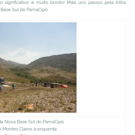
o significativo e muito bonito! Mais uns passos pela trilha
Base Sul do ParnaCipó.
a Nova Base Sul do ParnaCipó
o Montes Claros à esquerda