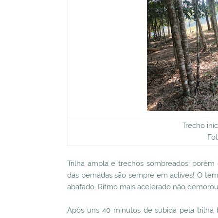
Trecho ini
Fot
Trilha ampla e trechos sombreados; porém e
das pernadas são sempre em aclives! O tem
abafado. Ritmo mais acelerado não demorou
Após uns 40 minutos de subida pela trilha 