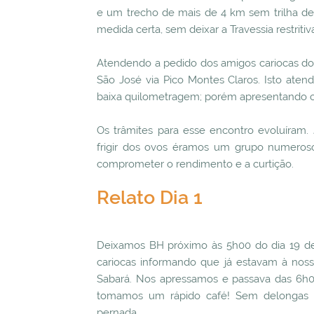
e um trecho de mais de 4 km sem trilha def
medida certa, sem deixar a Travessia restritiv
Atendendo a pedido dos amigos cariocas dos
São José via Pico Montes Claros. Isto atend
baixa quilometragem; porém apresentando cer
Os trâmites para esse encontro evoluíram
frigir dos ovos éramos um grupo numeroso
comprometer o rendimento e a curtição.
Relato Dia 1
Deixamos BH próximo às 5h00 do dia 19 de
cariocas informando que já estavam à no
Sabará. Nos apressamos e passava das 6h
tomamos um rápido café! Sem delongas
pernada.