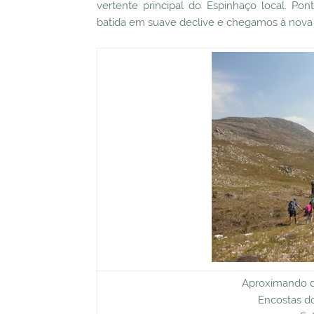
vertente principal do Espinhaço local. Pont
batida em suave declive e chegamos à nova 
Aproximando d
Encostas d