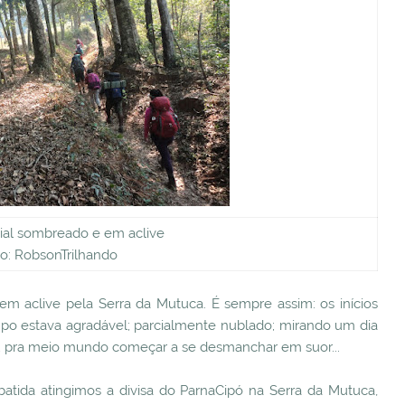
cial sombreado e em aclive
o: RobsonTrilhando
m aclive pela Serra da Mutuca. É sempre assim: os inícios
po estava agradável; parcialmente nublado; mirando um dia
 pra meio mundo começar a se desmanchar em suor...
batida atingimos a divisa do ParnaCipó na Serra da Mutuca,