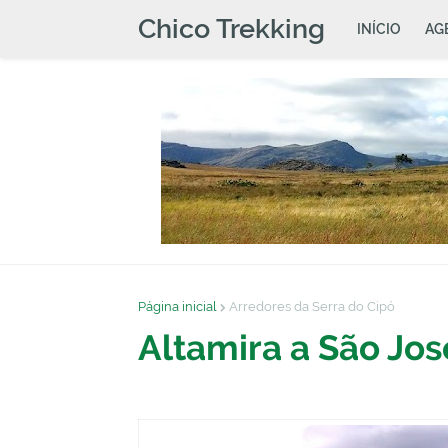
Chico Trekking
INÍCIO
AG
Página inicial
Arredores da Serra do Cipó
Altamira a São Jos