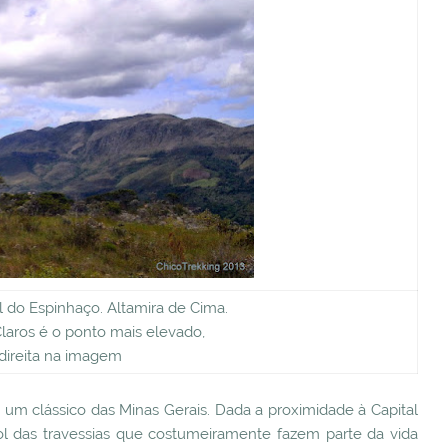
l do Espinhaço. Altamira de Cima.
laros é o ponto mais elevado,
 direita na imagem
 um clássico das Minas Gerais. Dada a proximidade à Capital
rol das travessias que costumeiramente fazem parte da vida