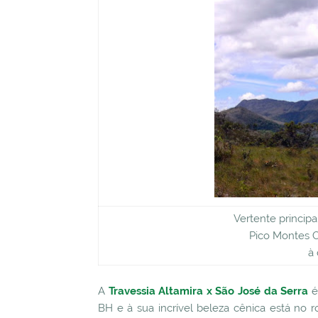
Vertente principa
Pico Montes C
à
A
Travessia Altamira x São José da Serra
é
BH e à sua incrível beleza cênica está no 