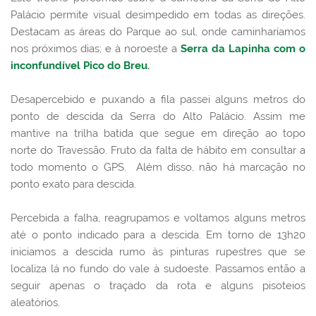
Palácio permite visual desimpedido em todas as direções.
Destacam as áreas do Parque ao sul, onde caminharíamos
nos próximos dias; e à noroeste a
Serra da Lapinha com o
inconfundível Pico do Breu
.
Desapercebido e puxando a fila passei alguns metros do
ponto de descida da Serra do Alto Palácio. Assim
me
mantive na trilha batida que segue em direção ao topo
norte do Travessão.
Fruto da falta de hábito em consultar a
todo momento o GPS. Além disso, não há marcação no
ponto exato para descida.
Percebida a falha, reagrupamos e voltamos alguns metros
até o ponto indicado para a descida. Em torno de 13h20
iniciamos a descida rumo às pinturas rupestres que se
localiza lá no fundo do vale à sudoeste. Passamos então a
seguir apenas o traçado da rota e alguns pisoteios
aleatórios.