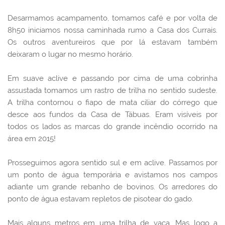
Desarmamos acampamento, tomamos café e por volta de
8h50 iniciamos nossa caminhada rumo a Casa dos Currais.
Os outros aventureiros que por lá estavam também
deixaram o lugar no mesmo horário.
Em suave aclive e passando por cima de uma cobrinha
assustada tomamos um rastro de trilha no sentido sudeste.
A trilha contornou o fiapo de mata ciliar do córrego que
desce aos fundos da Casa de Tábuas. Eram visíveis por
todos os lados as marcas do grande incêndio ocorrido na
área em 2015!
Prosseguimos agora sentido sul e em aclive. Passamos por
um ponto de água temporária e avistamos nos campos
adiante um grande rebanho de bovinos. Os arredores do
ponto de água estavam repletos de pisotear do gado.
Mais alguns metros em uma trilha de vaca. Mas logo a