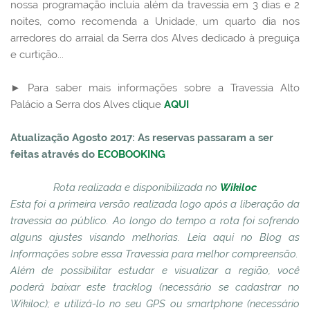
nossa
programação incluía além da travessia em 3 dias e 2
noites, como recomenda a Unidade, um quarto dia nos
arredores do arraial da Serra dos Alves dedicado à preguiça
e curtição...
► Para saber mais informações sobre a Travessia Alto
Palácio a Serra dos Alves clique
AQUI
Atualização Agosto 2017: As reservas passaram a ser
feitas através do
ECOBOOKING
Rota realizada e disponibilizada no
Wikiloc
Esta foi a primeira versão realizada logo após a liberação da
travessia ao público. Ao longo do tempo a rota foi sofrendo
alguns ajustes visando melhorias. Leia aqui no Blog as
Informações sobre essa Travessia para melhor compreensão.
Além de possibilitar estudar e visualizar a região, você
poderá baixar este tracklog (necessário se cadastrar no
Wikiloc); e utilizá-lo no seu GPS ou smartphone (necessário