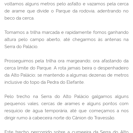
voltamos alguns metros pelo asfalto e vazamos pela cerca
de arame que divide o Parque da rodovia, adentrando no
beco da cerca.
Tomamos a trilha marcada e rapidamente fomos ganhando
altura pelo campo aberto, até chegarmos às antenas na
Serra do Palácio.
Prosseguimos pela trilha ora margeando; ora afastando da
cerca limite do Parque. A rota jamais beira o despenhadeiro
da Alto Palácio; se mantendo a algumas dezenas de metros
inclusive do topo da Pedra do Elefante.
Pelo trecho na Serra do Alto Palácio galgamos alguns
pequenos vales, cercas de arames e alguns pontos com
resquício de água temporária, até que começamos a nos
dirigir rumo à cabeceira norte do Cânion do Travessão.
Este trecho percorrido sobre a cumeeira da Serra do Alto