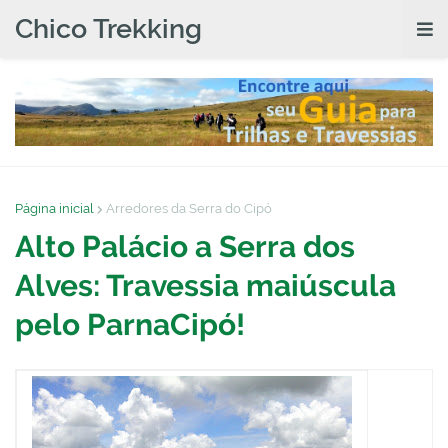
Chico Trekking
Página inicial
Arredores da Serra do Cipó
Alto Palácio a Serra dos
Alves: Travessia maiúscula
pelo ParnaCipó!