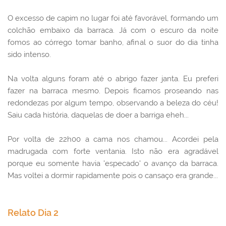
O excesso de capim no lugar foi até favorável, formando um
colchão embaixo da barraca. Já com o escuro da noite
fomos ao córrego tomar banho, afinal o suor do dia tinha
sido intenso.
Na volta alguns foram até o abrigo fazer janta. Eu preferi
fazer na barraca mesmo. Depois ficamos proseando nas
redondezas por algum tempo, observando a beleza do céu!
Saiu cada história, daquelas de doer a barriga eheh...
Por volta de 22h00 a cama nos chamou... Acordei pela
madrugada com forte ventania. Isto não era agradável
porque eu somente havia 'especado' o avanço da barraca.
Mas voltei a dormir rapidamente pois o cansaço era grande...
Relato Dia 2