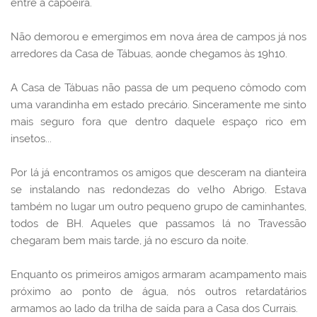
entre a capoeira.
Não demorou e emergimos em nova área de campos já nos
arredores da Casa de Tábuas, aonde chegamos às 19h10.
A Casa de Tábuas não passa de um pequeno cômodo com
uma varandinha em estado precário. Sinceramente me sinto
mais seguro fora que dentro daquele espaço rico em
insetos...
Por lá já encontramos os amigos que desceram na dianteira
se instalando nas redondezas do velho Abrigo. Estava
também no lugar um outro pequeno grupo de caminhantes,
todos de BH. Aqueles que passamos lá no Travessão
chegaram bem mais tarde, já no escuro da noite.
Enquanto os primeiros amigos armaram acampamento mais
próximo ao ponto de água, nós outros retardatários
armamos ao lado da trilha de saída para a Casa dos Currais.