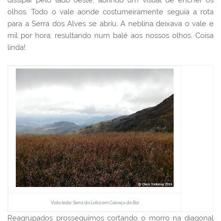
olhos. Todo o vale aonde costumeiramente seguia a rota
para a Serra dos Alves se abriu. A neblina deixava o vale e
mil por hora; resultando num balé aos nossos olhos. Coisa
linda!
Vista leste: Serra do Lobo em Cabeça de Boi
Reagrupados prosseguimos cortando o morro na diagonal