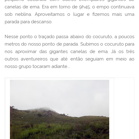
canelas de ema. Era em torno de 9h45; o empo continuava
sob neblina. Aproveitamos o lugar e fizemos mais uma
parada para descanso.
Nesse ponto o traçado passa abaixo do cocuruto, a poucos
metros do nosso ponto de parada. Subimos o cocuruto para
nos aproximar das gigantes canelas de ema. Já os três
outros aventureiros que até então seguiam em meio ao
nosso grupo tocaram adiante...