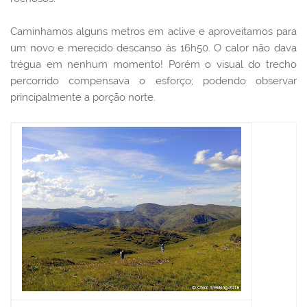
Caminhamos alguns metros em aclive e aproveitamos para
um novo e merecido descanso às 16h50. O calor não dava
trégua em nenhum momento! Porém o visual do trecho
percorrido compensava o esforço; podendo observar
principalmente a porção norte.