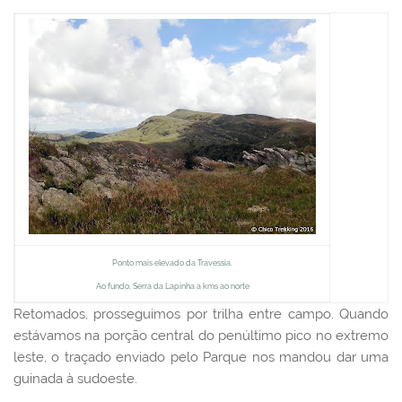
Ponto mais elevado da Travessia.
Ao fundo, Serra da Lapinha a kms ao norte
Retomados, prosseguimos por trilha entre campo. Quando
estávamos na porção central do penúltimo pico no extremo
leste, o traçado enviado pelo Parque nos mandou dar uma
guinada à sudoeste.