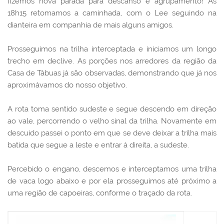
fizemos nova parada para descanso e agrupamento!
Às
18h15 retomamos a caminhada, com o Lee seguindo na
dianteira em companhia de mais alguns amigos.
Prosseguimos na trilha interceptada e iniciamos um longo
trecho em declive. As porções nos arredores da região da
Casa de Tábuas já são observadas, demonstrando que já nos
aproximávamos do nosso objetivo.
A rota toma sentido sudeste e segue descendo em direção
ao vale, percorrendo o velho sinal da trilha. Novamente em
descuido passei o ponto em que se deve deixar a trilha mais
batida que segue a leste e entrar à direita, a sudeste.
Percebido o engano, descemos e interceptamos uma trilha
de vaca logo abaixo e por ela prosseguimos até próximo a
uma região de capoeiras, conforme o traçado da rota.