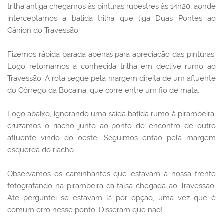
trilha antiga chegamos às pinturas rupestres às 14h20, aonde
interceptamos a batida trilha que liga Duas Pontes ao
Cânion do Travessão.
Fizemos rápida parada apenas para apreciação das pinturas.
Logo retomamos a conhecida trilha em declive rumo ao
Travessão. A rota segue pela margem direita de um afluente
do Córrego da Bocaina, que corre entre um fio de mata.
Logo abaixo, ignorando uma saída batida rumo à pirambeira,
cruzamos o riacho junto ao ponto de encontro de outro
afluente vindo do oeste. Seguimos então pela margem
esquerda do riacho.
Observamos os caminhantes que estavam à nossa frente
fotografando na pirambeira da falsa chegada ao Travessão.
Até perguntei se estavam lá por opção, uma vez que é
comum erro nesse ponto. Disseram que não!