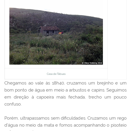
Casa de Tábuas
Chegamos ao vale às 18h40, cruzamos um brejinho e um
bom ponto de água em meio a arbustos e capins. Seguimos
em direção à capoeira mais fechada, trecho um pouco
confuso.
Porém, ultrapassamos sem dificuldades. Cruzamos um rego
d'água no meio da mata e fomos acompanhando o pisoteio