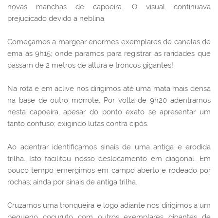
novas manchas de capoeira. O visual continuava
prejudicado devido a neblina.
Começamos a margear enormes exemplares de canelas de
ema às 9h15; onde paramos para registrar as raridades que
passam de 2 metros de altura e troncos gigantes!
Na rota e em aclive nos dirigimos até uma mata mais densa
na base de outro morrote. Por volta de 9h20 adentramos
nesta capoeira, apesar do ponto exato se apresentar um
tanto confuso; exigindo lutas contra cipós.
Ao adentrar identificamos sinais de uma antiga e erodida
trilha. Isto facilitou nosso deslocamento em diagonal. Em
pouco tempo emergimos em campo aberto e rodeado por
rochas; ainda por sinais de antiga trilha.
Cruzamos uma tronqueira e logo adiante nos dirigimos a um
pequeno cocuruto com outros exemplares gigantes de