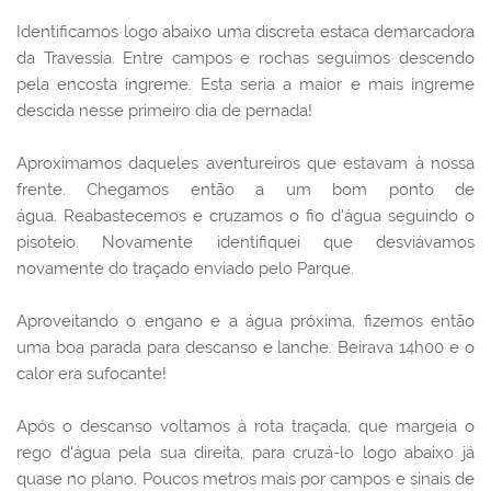
Identificamos logo abaixo uma discreta estaca demarcadora
da Travessia. Entre campos e rochas seguimos descendo
pela encosta íngreme. Esta seria a maior e mais íngreme
descida nesse primeiro dia de pernada!
Aproximamos daqueles aventureiros que estavam à nossa
frente. Chegamos então a um bom ponto de
água.
Reabastecemos e cruzamos o fio d'água seguindo o
pisoteio. Novamente identifiquei que desviávamos
novamente do traçado enviado pelo Parque.
Aproveitando o engano e a água próxima, fizemos então
uma boa parada para descanso e lanche. Beirava 14h00 e o
calor era sufocante!
Após o descanso voltamos à rota traçada, que margeia o
rego d'água pela sua direita, para cruzá-lo logo abaixo já
quase no plano. Poucos metros mais por campos e sinais de