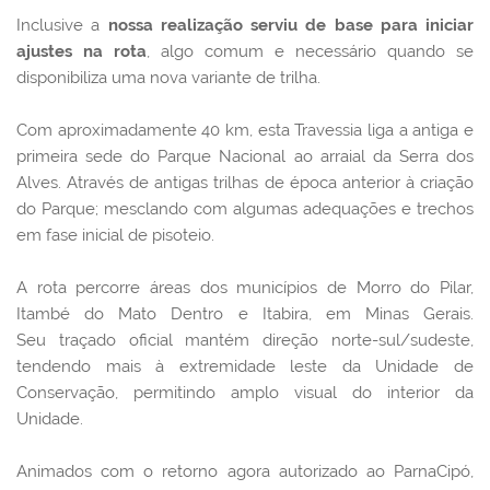
Inclusive a
nossa realização serviu de base para iniciar
ajustes na rota
, algo comum e necessário quando se
disponibiliza uma nova variante de trilha.
Com aproximadamente 40 km, esta Travessia liga a antiga e
primeira sede do Parque Nacional ao arraial da Serra dos
Alves. Através de antigas trilhas de época anterior à criação
do Parque; mesclando com algumas adequações e trechos
em fase inicial de pisoteio.
A rota percorre
áreas dos municípios de Morro do Pilar,
Itambé do Mato Dentro e Itabira, em Minas Gerais.
Seu
traçado oficial mantém direção norte-sul/sudeste,
tendendo mais à extremidade leste da Unidade de
Conservação, permitindo amplo visual do interior da
Unidade.
Animados com o retorno agora autorizado ao ParnaCipó,