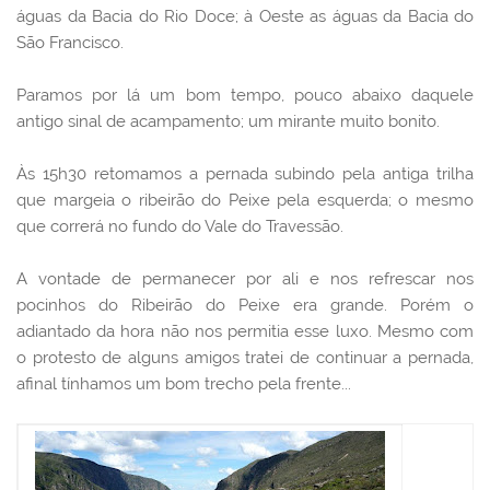
águas da Bacia do Rio Doce; à Oeste as águas da Bacia do
São Francisco.
Paramos por lá um bom tempo, pouco abaixo daquele
antigo sinal de acampamento; um mirante muito bonito.
Às 15h30 retomamos a pernada subindo pela antiga trilha
que margeia o ribeirão do Peixe pela esquerda; o mesmo
que correrá no fundo do Vale do Travessão.
A vontade de permanecer por ali e nos refrescar nos
pocinhos do Ribeirão do Peixe era grande. Porém o
adiantado da hora não nos permitia esse luxo. Mesmo com
o protesto de alguns amigos tratei de continuar a pernada,
afinal tínhamos um bom trecho pela frente...