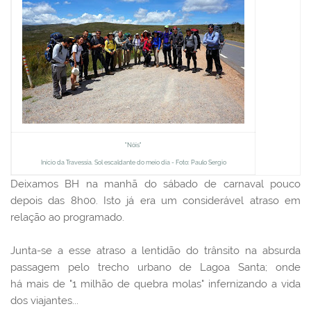
"Nóis"
Início da Travessia. Sol escaldante do meio dia - Foto: Paulo Sergio
Deixamos BH na manhã do sábado de carnaval pouco
depois das 8h00. Isto já era um considerável atraso em
relação ao programado.
Junta-se a esse atraso a lentidão do trânsito na absurda
passagem pelo trecho urbano de Lagoa Santa; onde
há
mais de "1 milhão de quebra molas" infernizando a vida
dos viajantes...