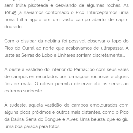
sem trilha pisoteada e desviando de algumas rochas. Às
10h45 já havíamos contornado o Pico. Interceptamos uma
nova trilha agora em um vasto campo aberto de capim
dourado.
Com o dissipar da neblina foi possível observar o topo do
Pico do Curral ao norte que acabávamos de ultrapassar. À
leste as Serras do Lobo e Linhares sorriam discretamente...
À oeste a vastidão do interior do ParnaCipó com seus vales
de campos entrecortados por formações rochosas e alguns
fios de mata. O relevo permitia observar até as serras ao
extremo sudoeste.
À sudeste, aquela vastidão de campos emoldurados com
alguns picos próximos e outros mais distantes, como o Pico
da Dalina, Serra do Bongue e Alves. Uma beleza, que exigiu
uma boa parada para fotos!