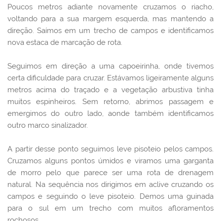
Poucos metros adiante novamente cruzamos o riacho,
voltando para a sua margem esquerda, mas mantendo a
direção.
Saímos em um trecho de campos e identificamos
nova estaca de marcação de rota.
Seguimos em direção a uma capoeirinha, onde tivemos
certa dificuldade para cruzar. Estávamos ligeiramente alguns
metros acima do traçado e a vegetação arbustiva tinha
muitos espinheiros. Sem retorno, abrimos passagem e
emergimos do outro lado, aonde também identificamos
outro marco sinalizador.
A partir desse ponto seguimos leve pisoteio pelos campos.
Cruzamos alguns pontos úmidos e viramos uma garganta
de morro pelo que parece ser uma rota de drenagem
natural. Na sequência nos dirigimos em aclive cruzando os
campos e seguindo o leve pisoteio. Demos uma guinada
para o sul em um trecho com muitos afloramentos
rochosos.